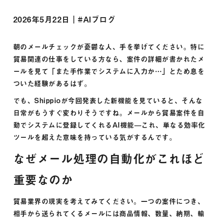
2026年5月22日｜#
AIブログ
朝のメールチェックが憂鬱な人、手を挙げてください。特に
貿易関連の仕事をしている方なら、案件の詳細が書かれたメ
ールを見て「また手作業でシステムに入力か…」とため息を
ついた経験があるはず。
でも、Shippioが今回発表した新機能を見ていると、そんな
日常がもうすぐ変わりそうですね。メールから貿易案件を自
動でシステムに登録してくれるAI機能—これ、単なる効率化
ツールを超えた意味を持っている気がするんです。
なぜメール処理の自動化がこれほど
重要なのか
貿易業界の現実を考えてみてください。一つの案件につき、
相手から送られてくるメールには商品情報、数量、納期、輸