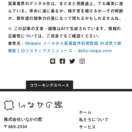
貿易業界のデジタル化は、まだまだ発展途上。でも確実に進
んでいる。早めに波に乗るか、様子見を続けるか—その判断
が、数年後の競争力の差になって現れるかもしれませんね。
※ この記事の文章・画像はAIで生成されています。情報の
正確性については、ご自身でもご確認ください。
参考元：
Shippio メールから貿易案件自動登録 AI活用で新
機能 | ロジスティクス | ニュース – daily-cargo.com
ホーム
私たちについて
株式会社いなかの窓
サービス
〒669-2334