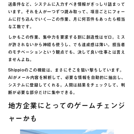
送条件など、システムに入力すべき情報がぎっしり詰まって
います。それを人が一つずつ読み取って、項目ごとにフォー
ムに打ち込んでいく—この作業、月に何百件もあったら相当
な工数です。
しかもこの作業、集中力を要求する割に創造性はゼロ。ミス
が許されないから神経も使うし、でも達成感は薄い。担当者
のモチベーションという観点でも、決して良い仕事とは言え
ませんよね。
Shippioのこの機能は、まさにそこを狙い撃ちしています。
AIがメール内容を解析して、必要な情報を自動的に抽出し、
システムに登録してくれる。人間は結果をチェックして、判
断が必要な部分だけに集中できる。
地方企業にとってのゲームチェンジ
ャーかも