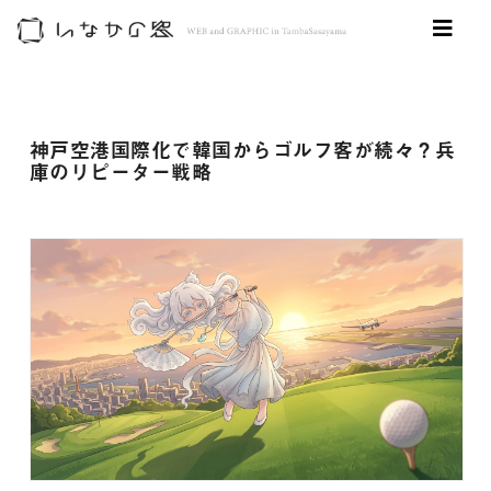
神戸空港国際化で韓国からゴルフ客が続々？兵
庫のリピーター戦略