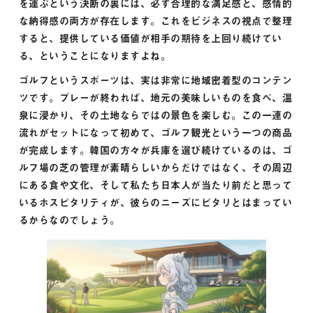
を運ぶという決断の裏には、必ず合理的な満足感と、感情的
な納得感の両方が存在します。これをビジネスの視点で整理
すると、提供している価値が相手の期待を上回り続けてい
る、ということになりますよね。
ゴルフというスポーツは、実は非常に地域密着型のコンテン
ツです。プレーが終われば、地元の美味しいものを食べ、温
泉に浸かり、その土地ならではの景色を楽しむ。この一連の
流れがセットになって初めて、ゴルフ観光という一つの商品
が完成します。韓国の方々が兵庫を選び続けているのは、ゴ
ルフ場の芝の管理が素晴らしいからだけではなく、その周辺
にある食や文化、そして私たち日本人が当たり前だと思って
いるホスピタリティが、彼らのニーズにピタリとはまってい
るからなのでしょう。