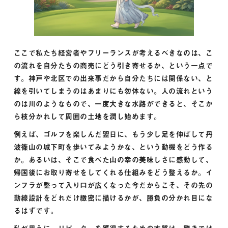
ここで私たち経営者やフリーランスが考えるべきなのは、こ
の流れを自分たちの商売にどう引き寄せるか、という一点で
す。神戸や北区での出来事だから自分たちには関係ない、と
線を引いてしまうのはあまりにも勿体ない。人の流れという
のは川のようなもので、一度大きな水路ができると、そこか
ら枝分かれして周囲の土地を潤し始めます。
例えば、ゴルフを楽しんだ翌日に、もう少し足を伸ばして丹
波篠山の城下町を歩いてみようかな、という動機をどう作る
か。あるいは、そこで食べた山の幸の美味しさに感動して、
帰国後にお取り寄せをしてくれる仕組みをどう整えるか。イ
ンフラが整って入り口が広くなった今だからこそ、その先の
動線設計をどれだけ緻密に描けるかが、勝負の分かれ目にな
るはずです。