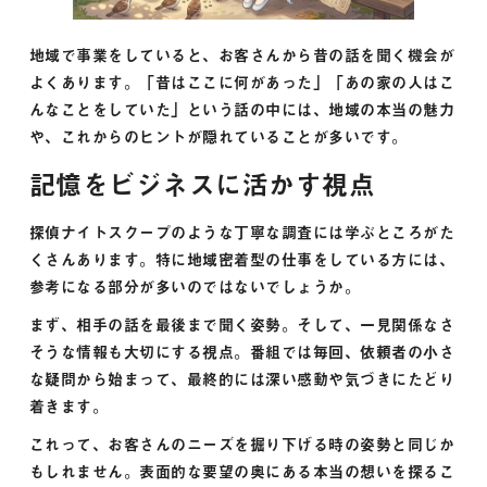
地域で事業をしていると、お客さんから昔の話を聞く機会が
よくあります。「昔はここに何があった」「あの家の人はこ
んなことをしていた」という話の中には、地域の本当の魅力
や、これからのヒントが隠れていることが多いです。
記憶をビジネスに活かす視点
探偵ナイトスクープのような丁寧な調査には学ぶところがた
くさんあります。特に地域密着型の仕事をしている方には、
参考になる部分が多いのではないでしょうか。
まず、相手の話を最後まで聞く姿勢。そして、一見関係なさ
そうな情報も大切にする視点。番組では毎回、依頼者の小さ
な疑問から始まって、最終的には深い感動や気づきにたどり
着きます。
これって、お客さんのニーズを掘り下げる時の姿勢と同じか
もしれません。表面的な要望の奥にある本当の想いを探るこ