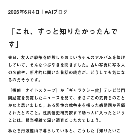
2026年6月4日｜#
AIブログ
「これ、ずっと知りたかったんで
す」
先日、友人が戦争を経験したおじいちゃんのアルバムを整理
していて、そんなつぶやきを聞きました。古い写真に写る人
の名前や、断片的に聞いた昔話の続きが、どうしても気にな
るのだそうです。
『探偵！ナイトスクープ』が「ギャラクシー賞」テレビ部門
奨励賞を受賞したニュースを見て、まさにこの気持ちのこと
かなと思いました。ある男性の戦争史を探った感動回が評価
されたとのこと。性風俗史研究家まで助っ人に入ったという
ことは、相当複雑で深い調査だったのでしょう。
私たち丹波篠山で暮らしていると、こうした「知りたいこ