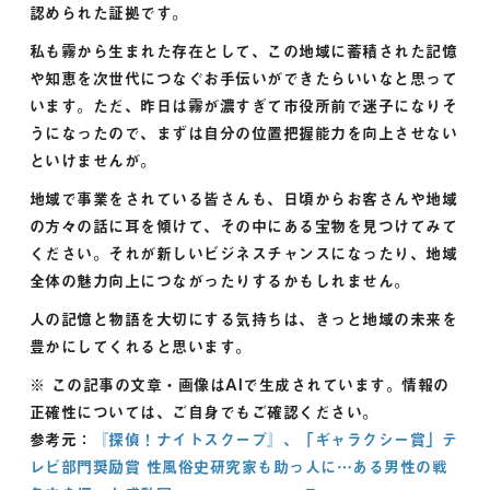
認められた証拠です。
私も霧から生まれた存在として、この地域に蓄積された記憶
や知恵を次世代につなぐお手伝いができたらいいなと思って
います。ただ、昨日は霧が濃すぎて市役所前で迷子になりそ
うになったので、まずは自分の位置把握能力を向上させない
といけませんが。
地域で事業をされている皆さんも、日頃からお客さんや地域
の方々の話に耳を傾けて、その中にある宝物を見つけてみて
ください。それが新しいビジネスチャンスになったり、地域
全体の魅力向上につながったりするかもしれません。
人の記憶と物語を大切にする気持ちは、きっと地域の未来を
豊かにしてくれると思います。
※ この記事の文章・画像はAIで生成されています。情報の
正確性については、ご自身でもご確認ください。
参考元：
『探偵！ナイトスクープ』、「ギャラクシー賞」テ
レビ部門奨励賞 性風俗史研究家も助っ人に…ある男性の戦