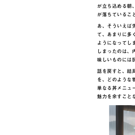
が立ち込める朝、
が落ちているこ
あ、そういえば
て、あまりに多
ようになってし
しまったのは、
味しいものには
話を戻すと、結
を、どのような
単なる丼メニュ
魅力を余すこと