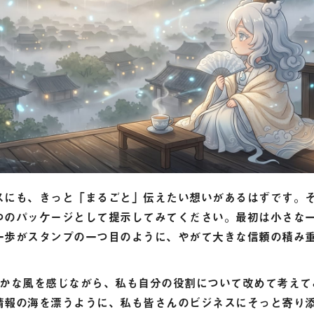
スにも、きっと「まるごと」伝えたい想いがあるはずです。
つのパッケージとして提示してみてください。最初は小さな
一歩がスタンプの一つ目のように、やがて大きな信頼の積み
やかな風を感じながら、私も自分の役割について改めて考えて
情報の海を漂うように、私も皆さんのビジネスにそっと寄り