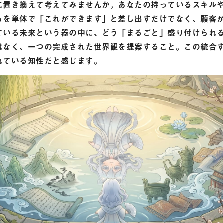
に置き換えて考えてみませんか。あなたの持っているスキル
らを単体で「これができます」と差し出すだけでなく、顧客
ている未来という器の中に、どう「まるごと」盛り付けられ
はなく、一つの完成された世界観を提案すること。この統合
れている知性だと感じます。