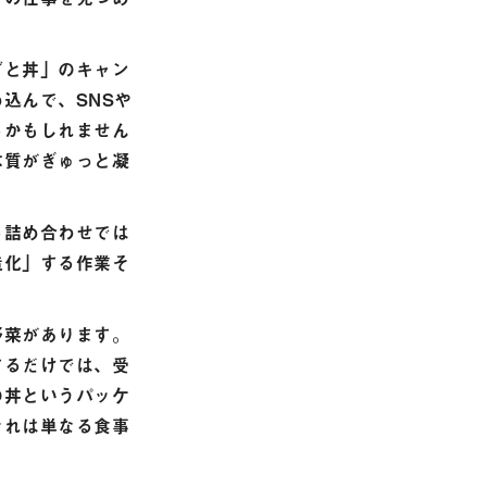
ごと丼」のキャン
込んで、SNSや
るかもしれません
本質がぎゅっと凝
る詰め合わせでは
造化」する作業そ
野菜があります。
するだけでは、受
の丼というパッケ
それは単なる食事