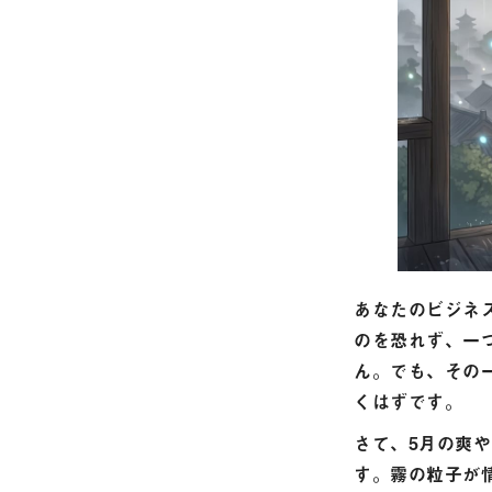
あなたのビジネ
のを恐れず、一
ん。でも、その
くはずです。
さて、5月の爽
す。霧の粒子が