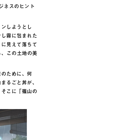
ビジネスのヒント
ョンしようとし
少し霧に包まれた
目に見えて落ちて
も、この土地の美
誰のために、何
山まるごと丼が、
、そこに「篠山の
。