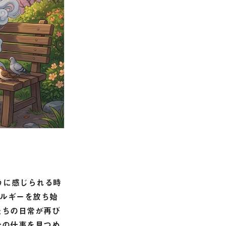
うに感じられる時
ネルギーを放ち始
たちの日常が再び
分の仕事を見つめ