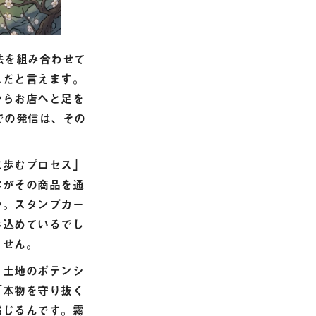
法を組み合わせて
スだと言えます。
からお店へと足を
での発信は、その
に歩むプロセス」
客がその商品を通
か。スタンプカー
み込めているでし
ません。
う土地のポテンシ
「本物を守り抜く
感じるんです。霧