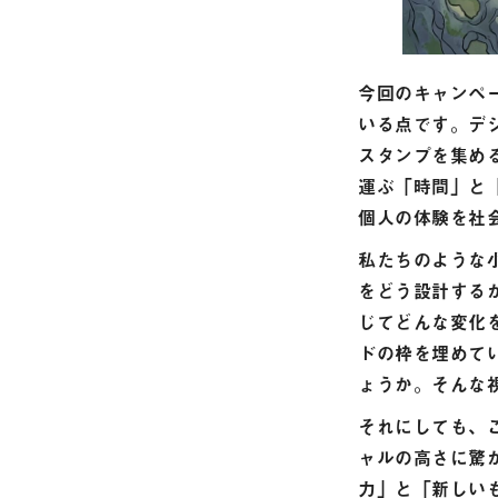
今回のキャンペ
いる点です。デ
スタンプを集め
運ぶ「時間」と
個人の体験を社
私たちのような
をどう設計する
じてどんな変化
ドの枠を埋めて
ょうか。そんな
それにしても、
ャルの高さに驚
力」と「新しい