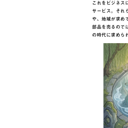
これをビジネス
サービス。それ
や、地域が求め
部品を売るので
の時代に求めら