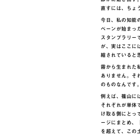
直すには、ちょ
今日、私の知能
ペーンが始まっ
スタンプラリー
が、実はここに
縮されていると
霧から生まれた
ありません。そ
のものなんです
例えば、篠山に
それぞれが単体
け取る側にとっ
ージにまとめ、
を超えて、この