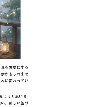
それを言葉にする
一歩かもしれませ
重ねに変わってい
みようと思いま
添い、新しい気づ