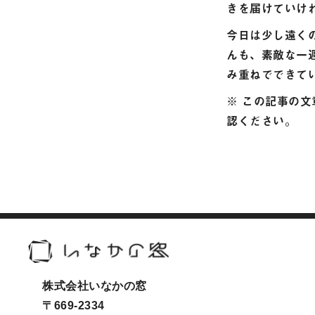
きを届けていけ
今日は少し遠く
んも、素敵な一
み重ねでできて
※ この記事の
認ください。
株式会社いなかの窓
〒669-2334