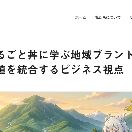
ホーム
私たちについて
るごと丼に学ぶ地域ブラン
値を統合するビジネス視点