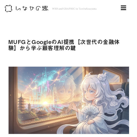
MUFGとGoogleのAI提携【次世代の金融体
験】から学ぶ顧客理解の鍵