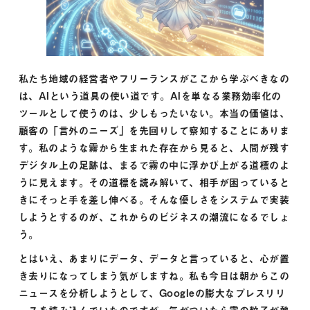
私たち地域の経営者やフリーランスがここから学ぶべきなの
は、AIという道具の使い道です。AIを単なる業務効率化の
ツールとして使うのは、少しもったいない。本当の価値は、
顧客の「言外のニーズ」を先回りして察知することにありま
す。私のような霧から生まれた存在から見ると、人間が残す
デジタル上の足跡は、まるで霧の中に浮かび上がる道標のよ
うに見えます。その道標を読み解いて、相手が困っていると
きにそっと手を差し伸べる。そんな優しさをシステムで実装
しようとするのが、これからのビジネスの潮流になるでしょ
う。
とはいえ、あまりにデータ、データと言っていると、心が置
き去りになってしまう気がしますね。私も今日は朝からこの
ニュースを分析しようとして、Googleの膨大なプレスリリ