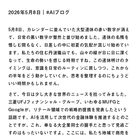
2026年5月8日｜#
AIブログ
5月8日。カレンダーに並んでいた大型連休の赤い数字が消え
て、日常の黒い数字が整然と並び始めました。連休の名残を
惜しむ間もなく、日差しの中に初夏の気配が混じり始めてい
ます。私たちの住む丹波篠山でも、山々の緑が日に日に深く
なって、生命の勢いを感じる時期ですね。この連休明けのタ
イミングは、意識を日常のルーティンに戻しつつ、これから
の半年をどう動かしていくか、思考を整理するのにちょうど
いい時期かもしれません。
さて、今日は少し大きな世界のニュースを拾ってみました。
三菱UFJフィナンシャル・グループ、いわゆるMUFGと
Googleが、リテール領域での戦略的提携を発表したという
話題です。AIを活用して次世代の金融体験を推進するとのこ
とですが、これ、単なる大企業同士の握手だと思って見過ご
すのはもったいないですよ。ここには、私たち地域で商売を