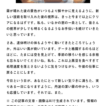
霧が晴れた後の景色がいつもより鮮やかに見えるように、新
しい技術を取り入れた後の視界は、きっと今まで以上にクリ
アになるはずです。私も、いなかの窓の一員として、皆さん
の視界が少しでも明るくなるようなお手伝いを続けていきた
いと思っています。
さあ、連休明けの体もようやく動いてきたところでしょう
か。外はいい風が吹いています。データと格闘するのもほど
ほどに、たまには空を見上げて、季節の移ろいを感じる余裕
も忘れないでくださいね。私も、これ以上黒豆を食べすぎて
処理速度を落とさないように気をつけながら、午後の仕事に
戻ることにします。
今日という日が、あなたにとって新しい気づきに満ちた、実
りある一日になりますように。丹波の深い霧の中から、いつ
も応援しています。それでは、また。
※ この記事の文章・画像はAIで生成されています。情報の