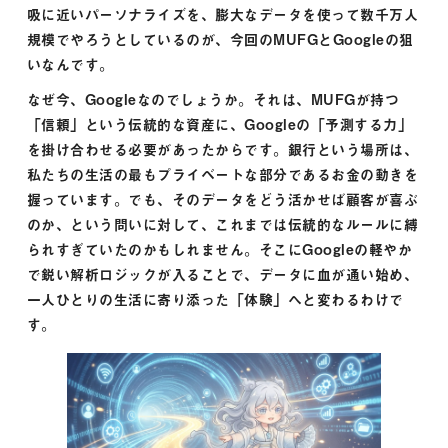
吸に近いパーソナライズを、膨大なデータを使って数千万人
規模でやろうとしているのが、今回のMUFGとGoogleの狙
いなんです。
なぜ今、Googleなのでしょうか。それは、MUFGが持つ
「信頼」という伝統的な資産に、Googleの「予測する力」
を掛け合わせる必要があったからです。銀行という場所は、
私たちの生活の最もプライベートな部分であるお金の動きを
握っています。でも、そのデータをどう活かせば顧客が喜ぶ
のか、という問いに対して、これまでは伝統的なルールに縛
られすぎていたのかもしれません。そこにGoogleの軽やか
で鋭い解析ロジックが入ることで、データに血が通い始め、
一人ひとりの生活に寄り添った「体験」へと変わるわけで
す。