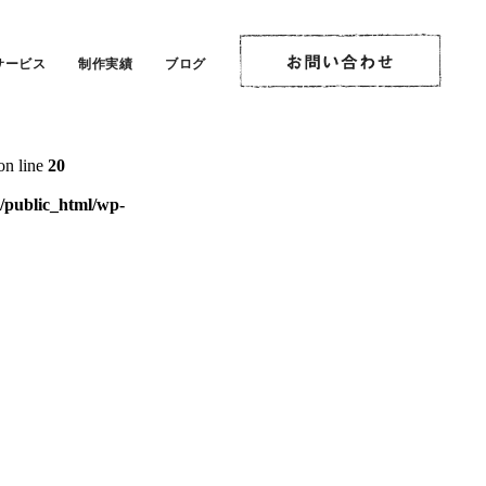
on line
20
サービス
制作実績
ブログ
ublic_html/wp-
on line
20
public_html/wp-