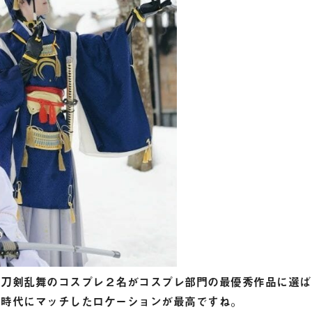
、刀剣乱舞のコスプレ２名がコスプレ部門の最優秀作品に選ば
の時代にマッチしたロケーションが最高ですね。