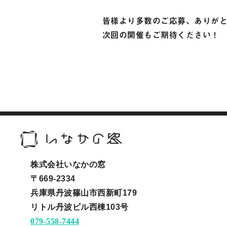
皆様より多数のご応募、ありが
次回の開催もご期待ください！
株式会社いなかの窓
〒669-2334
兵庫県丹波篠山市西新町179
リトル丹波ビル西棟103号
079-558-7444