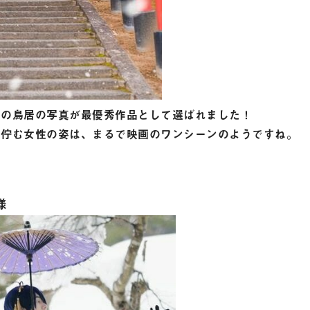
荷の鳥居の写真が最優秀作品として選ばれました！
に佇む女性の姿は、まるで映画のワンシーンのようですね。
様