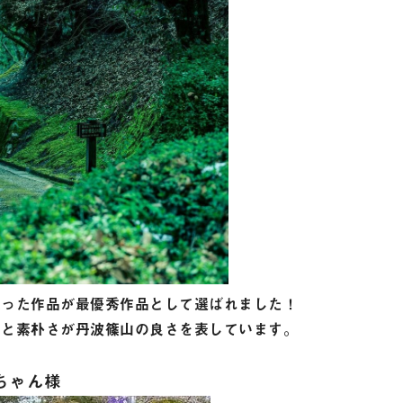
取った作品が最優秀作品として選ばれました！
さと素朴さが丹波篠山の良さを表しています。
ちゃん様