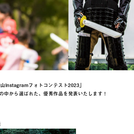
nstagramフォトコンテスト2023」
募の中から選ばれた、優秀作品を発表いたします！
様